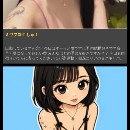
ミワブログ しゅ！
出勤していますん🥹🤍 今日はずーっと雨ですね☔️ 雨結構好きです😆
早く夏になって欲しい😍 みんなはどの季節が好きですか？？ 今日も雨
宿りがてらに寄ってくださいにゃ🐱 新橋・銀座エリアのセクキャバ・
いちゃキャバなら、超密…