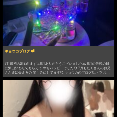
キョウカブログ ❤️ᩚ
7月最初の出勤‼️ まずは6月ありがとうございました🙏 6月の最後の日
に沢山酔わせてもらえて 幸せハッピーでした💞 7月もたくさんのお兄
さん達に会えるの 楽しみにしてます🥰 キョウカのブログ見たで お得
に入れるので 良かったら使って会いに来てね&#12…