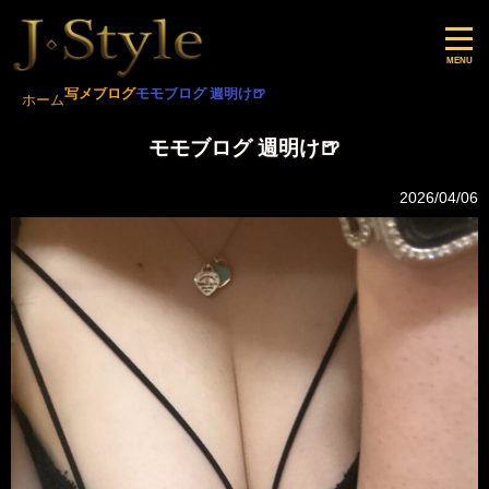
写メブログ
モモブログ 週明け🍺
ホーム
モモブログ 週明け🍺
2026/04/06