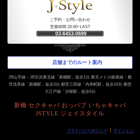
ご予約・お問い合わせ
営業時間:20:00~LAST
03-6453-0699
店舗までのルート案内
JR山手線・JR京浜東北線「新橋駅」徒歩1分,東京メトロ銀座線・都
営浅草線「新橋駅」徒歩3分,都営三田線「内幸町駅」徒歩10分,都営
大江戸線「汐留駅」徒歩5分
新橋 セクキャバ おっパブ いちゃキャバ
JSTYLE ジェイスタイル
プライバシーポリシー
サインイン