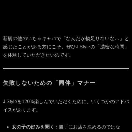
グジュアリーで清潔な空間。
厳選されたキャスト
外見の可愛さはもちろん、聞
き上手・甘え上手な子が揃っ
ています。
新橋の他のいちゃキャバで「なんだか物足りないな…」と
感じたことがある方にこそ、ぜひJ Styleの「濃密な時間」
を体験していただきたいのです。
失敗しないための「同伴」マナー
J Styleを120%楽しんでいただくために、いくつかのアドバ
イスがあります。
女の子の好みを聞く
：勝手にお店を決めるのではな