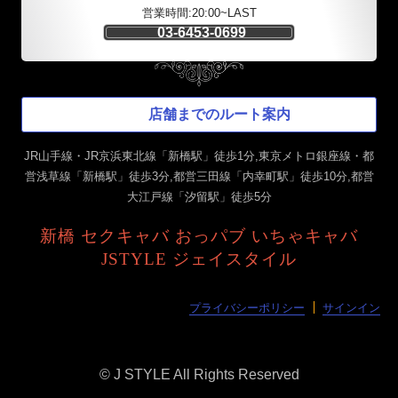
営業時間:20:00~LAST
03-6453-0699
店舗までのルート案内
JR山手線・JR京浜東北線「新橋駅」徒歩1分,東京メトロ銀座線・都
営浅草線「新橋駅」徒歩3分,都営三田線「内幸町駅」徒歩10分,都営
大江戸線「汐留駅」徒歩5分
新橋 セクキャバ おっパブ いちゃキャバ
JSTYLE ジェイスタイル
プライバシーポリシー
サインイン
©
J STYLE
All Rights Reserved