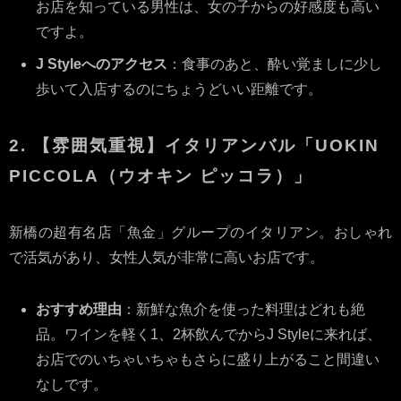
お店を知っている男性は、女の子からの好感度も高い
ですよ。
J Styleへのアクセス
：食事のあと、酔い覚ましに少し
歩いて入店するのにちょうどいい距離です。
2. 【雰囲気重視】イタリアンバル「UOKIN
PICCOLA（ウオキン ピッコラ）」
新橋の超有名店「魚金」グループのイタリアン。おしゃれ
で活気があり、女性人気が非常に高いお店です。
おすすめ理由
：新鮮な魚介を使った料理はどれも絶
品。ワインを軽く1、2杯飲んでからJ Styleに来れば、
お店でのいちゃいちゃもさらに盛り上がること間違い
なしです。