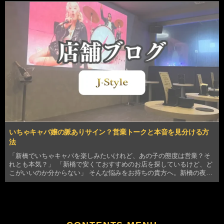
いたあなたは、きっと「リーズナブルに、かつ濃密に楽…
いちゃキャバ嬢の脈ありサイン？営業トークと本音を見分ける方
法
「新橋でいちゃキャバを楽しみたいけれど、あの子の態度は営業？そ
れとも本気？」 「新橋で安くておすすめのお店を探しているけど、ど
こがいいのか分からない」 そんな悩みをお持ちの貴方へ。新橋の夜を
熱く盛り上げるいちゃキャバ「J Style」のスタッフが、プロの視点か
ら「いちゃキャバ嬢の脈ありサイン」と「営…