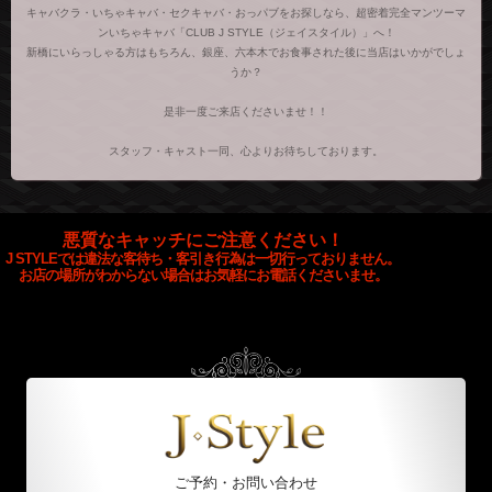
キャバクラ・いちゃキャバ・セクキャバ・おっパブをお探しなら、超密着完全マンツーマ
ンいちゃキャバ「CLUB J STYLE（ジェイスタイル）」へ！
新橋にいらっしゃる方はもちろん、銀座、六本木でお食事された後に当店はいかがでしょ
うか？
是非一度ご来店くださいませ！！
スタッフ・キャスト一同、心よりお待ちしております。
悪質なキャッチにご注意ください！
J STYLEでは違法な客待ち・客引き行為は一切行っておりません。
お店の場所がわからない場合はお気軽にお電話くださいませ。
ご予約・お問い合わせ