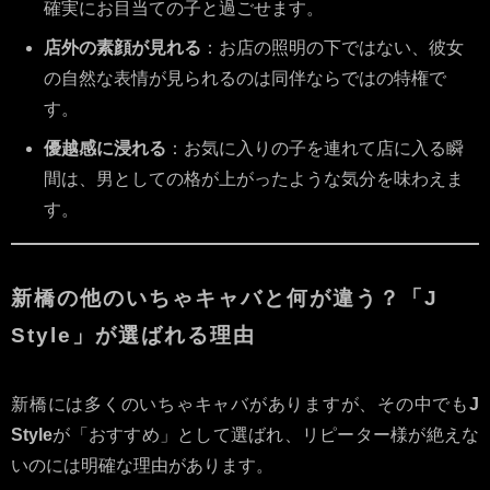
確実にお目当ての子と過ごせます。
店外の素顔が見れる
：お店の照明の下ではない、彼女
の自然な表情が見られるのは同伴ならではの特権で
す。
優越感に浸れる
：お気に入りの子を連れて店に入る瞬
間は、男としての格が上がったような気分を味わえま
す。
新橋の他のいちゃキャバと何が違う？「J
Style」が選ばれる理由
新橋には多くのいちゃキャバがありますが、その中でも
J
Style
が「おすすめ」として選ばれ、リピーター様が絶えな
いのには明確な理由があります。