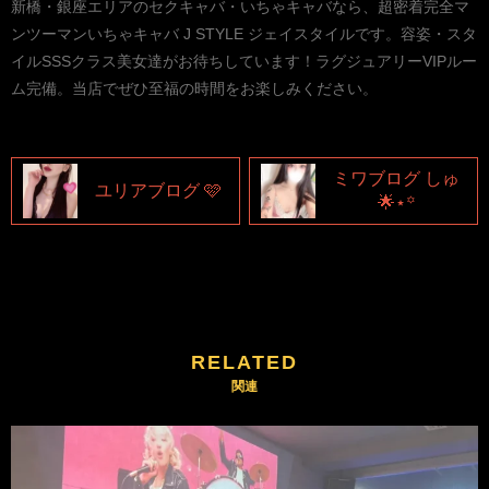
新橋・銀座エリアのセクキャバ・いちゃキャバなら、超密着完全マ
ンツーマンいちゃキャバ J STYLE ジェイスタイルです。容姿・スタ
イルSSSクラス美女達がお待ちしています！ラグジュアリーVIPルー
ム完備。当店でぜひ至福の時間をお楽しみください。
ミワブログ しゅ
ユリアブログ 🩷
🌟⋆꙳
RELATED