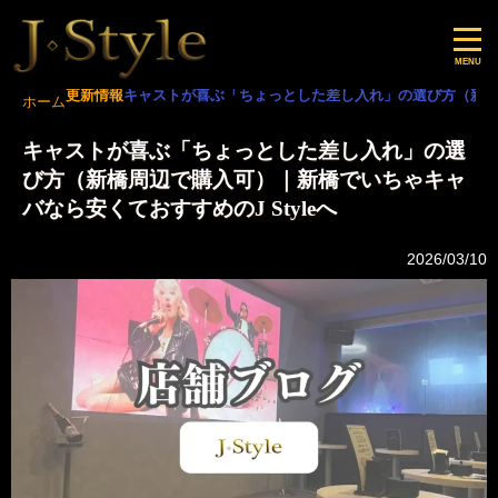
更新情報
キャストが喜ぶ「ちょっとした差し入れ」の選び方（新橋周
ホーム
キャストが喜ぶ「ちょっとした差し入れ」の選
び方（新橋周辺で購入可）｜新橋でいちゃキャ
バなら安くておすすめのJ Styleへ
2026/03/10