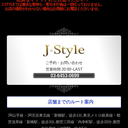
J STYLEでは違法な客待ち・客引き行為は一切行っておりません。
お店の場所がわからない場合はお気軽にお電話くださいませ。
ご予約・お問い合わせ
営業時間:20:00~LAST
03-6453-0699
店舗までのルート案内
JR山手線・JR京浜東北線「新橋駅」徒歩1分,東京メトロ銀座線・都
営浅草線「新橋駅」徒歩3分,都営三田線「内幸町駅」徒歩10分,都営