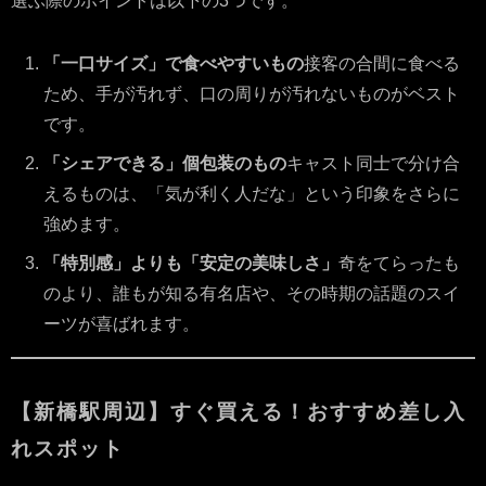
選ぶ際のポイントは以下の3つです。
「一口サイズ」で食べやすいもの
接客の合間に食べる
ため、手が汚れず、口の周りが汚れないものがベスト
です。
「シェアできる」個包装のもの
キャスト同士で分け合
えるものは、「気が利く人だな」という印象をさらに
強めます。
「特別感」よりも「安定の美味しさ」
奇をてらったも
のより、誰もが知る有名店や、その時期の話題のスイ
ーツが喜ばれます。
【新橋駅周辺】すぐ買える！おすすめ差し入
れスポット