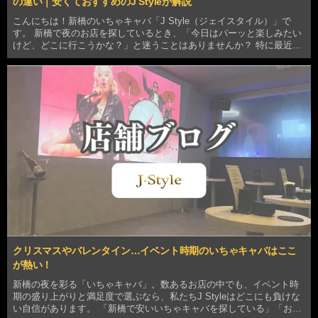
の違い｜安くておすすめのJ Styleが解説
こんにちは！新橋のいちゃキャバ「J Style（ジェイスタイル）」で
す。 新橋で夜のお店を探しているとき、「今日はパーッと楽しみたい
けど、どこに行こうかな？」と迷うことはありませんか？ 特に最近、
新橋エリアで検索されているのが「いちゃキャバ」というキーワー
ド。 「名前は聞いたことあるけど、普通のキャ…
クリスマスやバレンタイン…イベント時期のいちゃキャバはここ
が熱い！
新橋の夜を彩る「いちゃキャバ」。数あるお店の中でも、イベント時
期の盛り上がりと満足度で選ぶなら、私たちJ Styleはどこにも負けな
い自信があります。 「新橋で安いいちゃキャバを探している」「おす