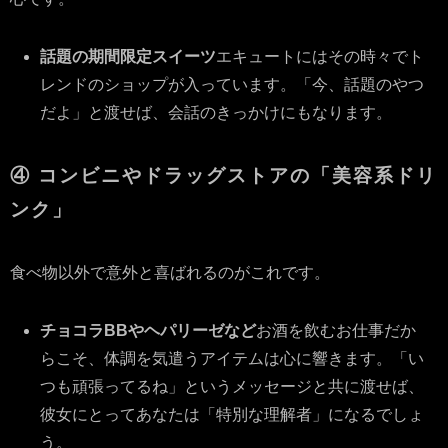
話題の期間限定スイーツ
エキュートにはその時々でト
レンドのショップが入っています。「今、話題のやつ
だよ」と渡せば、会話のきっかけにもなります。
④ コンビニやドラッグストアの「美容系ドリ
ンク」
食べ物以外で意外と喜ばれるのがこれです。
チョコラBBやヘパリーゼなど
お酒を飲むお仕事だか
らこそ、体調を気遣うアイテムは心に響きます。「い
つも頑張ってるね」というメッセージと共に渡せば、
彼女にとってあなたは「特別な理解者」になるでしょ
う。