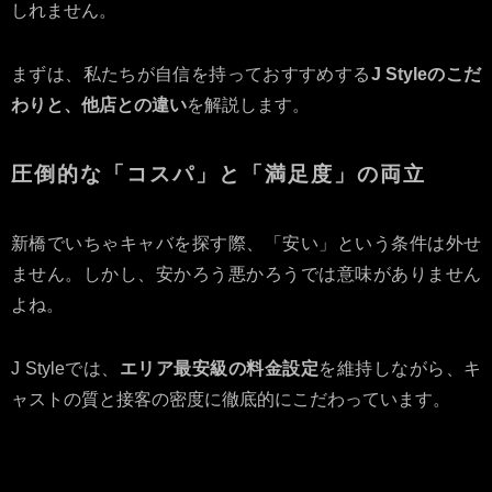
しれません。
まずは、私たちが自信を持っておすすめする
J Styleのこだ
わりと、他店との違い
を解説します。
圧倒的な「コスパ」と「満足度」の両立
新橋でいちゃキャバを探す際、「安い」という条件は外せ
ません。しかし、安かろう悪かろうでは意味がありません
よね。
J Styleでは、
エリア最安級の料金設定
を維持しながら、キ
ャストの質と接客の密度に徹底的にこだわっています。
項目
新橋の一般的なお
J Style
店