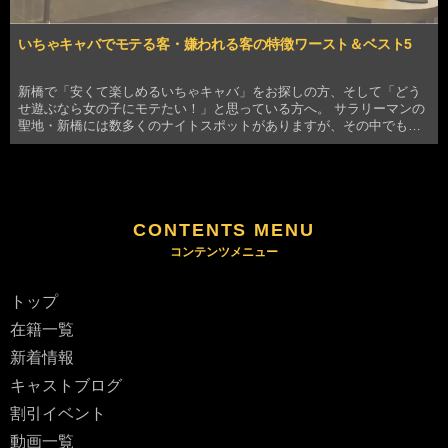
いちゃキャバでモテる客・嫌われる客の特徴ワースト＆ベスト5
新橋で「安くて楽しめるいちゃキャバ」をお探しの方、そして「どう
せ遊ぶなら女の子にモテたい！」と思っている方へ。 サラリーマンの
聖地・新橋には数多くのナイトスポットがありますが、その中でも
「いちゃキャバ」はキャストとの距離が近く、密なコミュニケーショ
ンを楽しめるのが最大の魅力です。しかし、距離が近いか…
CONTENTS MENU
トップ
在籍一覧
新着情報
キャストブログ
割引イベント
動画一覧