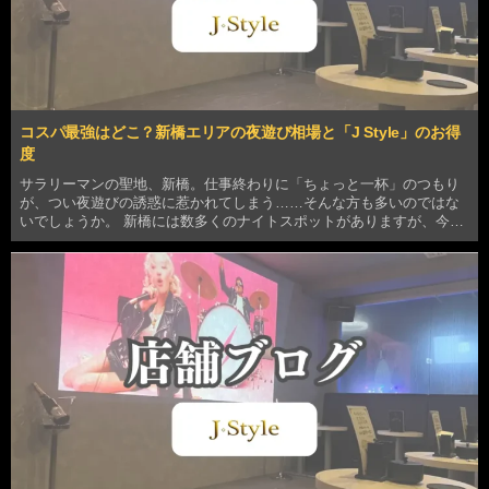
コスパ最強はどこ？新橋エリアの夜遊び相場と「J Style」のお得
度
サラリーマンの聖地、新橋。仕事終わりに「ちょっと一杯」のつもり
が、つい夜遊びの誘惑に惹かれてしまう……そんな方も多いのではな
いでしょうか。 新橋には数多くのナイトスポットがありますが、今、
特に注目を集めているのが「いちゃキャバ」です。しかし、いざお店
を探そうとすると「どこが安いの？」「本当におすすめ…