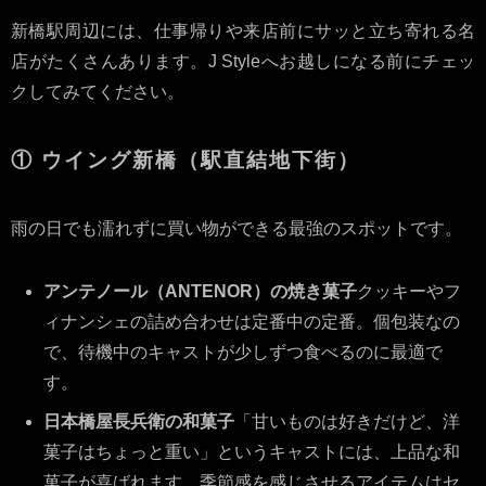
新橋駅周辺には、仕事帰りや来店前にサッと立ち寄れる名
店がたくさんあります。J Styleへお越しになる前にチェッ
クしてみてください。
① ウイング新橋（駅直結地下街）
雨の日でも濡れずに買い物ができる最強のスポットです。
アンテノール（ANTENOR）の焼き菓子
クッキーやフ
ィナンシェの詰め合わせは定番中の定番。個包装なの
で、待機中のキャストが少しずつ食べるのに最適で
す。
日本橋屋長兵衛の和菓子
「甘いものは好きだけど、洋
菓子はちょっと重い」というキャストには、上品な和
菓子が喜ばれます。季節感を感じさせるアイテムはセ