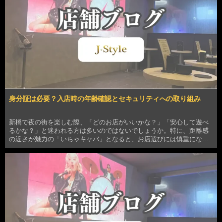
身分証は必要？入店時の年齢確認とセキュリティへの取り組み
新橋で夜の街を楽しむ際、「どのお店がいいかな？」「安心して遊べ
るかな？」と迷われる方は多いのではないでしょうか。特に、距離感
の近さが魅力の「いちゃキャバ」となると、お店選びには慎重になり
ますよね。 こんにちは。新橋のいちゃキャバ 「J Style」 です。 当店
は、新橋エリアでお客様に「最高のリラッ…