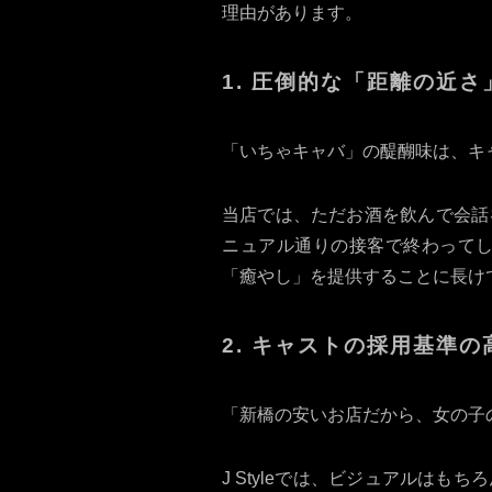
理由があります。
1. 圧倒的な「距離の近
「いちゃキャバ」の醍醐味は、キ
当店では、ただお酒を飲んで会話
ニュアル通りの接客で終わってし
「癒やし」を提供することに長け
2. キャストの採用基準の
「新橋の安いお店だから、女の子
J Styleでは、ビジュアルは