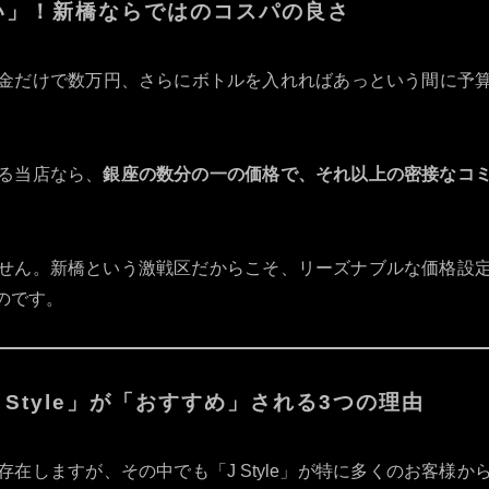
い」！新橋ならではのコスパの良さ
金だけで数万円、さらにボトルを入れればあっという間に予
る当店なら、
銀座の数分の一の価格で、それ以上の密接なコ
せん。新橋という激戦区だからこそ、リーズナブルな価格設
のです。
Style」が「おすすめ」される3つの理由
在しますが、その中でも「J Style」が特に多くのお客様