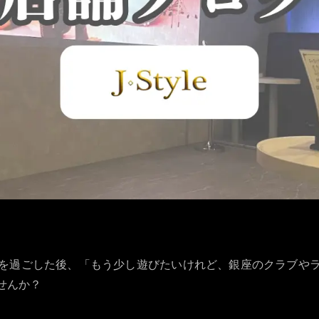
を過ごした後、「もう少し遊びたいけれど、銀座のクラブや
せんか？