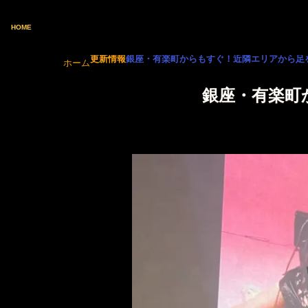
HOME
更新情報
銀座・有楽町からもすぐ！近隣エリアから足を延
ホーム
銀座・有楽町か