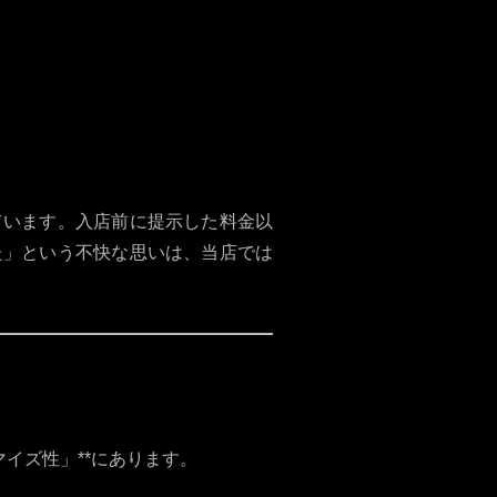
ています。入店前に提示した料金以
た」という不快な思いは、当店では
イズ性」**にあります。