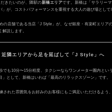
ただきたいのが、隣駅の
新橋エリア
です。新橋は「サラリーマ
バ」が、コストパフォーマンスを重視する大人の遊び場として
の店舗である当店「J Style」が、なぜ銀座・有楽町エリ
く解説します。
近隣エリアから足を延ばして「J Style」へ
歩でも10分〜15分程度、タクシーならワンメーター圏内とい
目」として、新橋はいわば「最高のリラックスゾーン」です。
座の洗練された雰囲気をお好みのお客様にもご満足いただけるよ