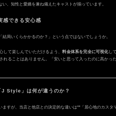
ない、知性と愛嬌を兼ね備えたキャストが揃っています。
を実感できる安心感
「結局いくらかかるのか？」という点ではないでしょうか。
心して楽しんでいただけるよう、
料金体系を完全に可視化
し
されることはありません。「安いと思って入ったのに高かっ
 Style」は何が違うのか？
ますが、当店と他店との決定的な違いは**「居心地のカスタマ