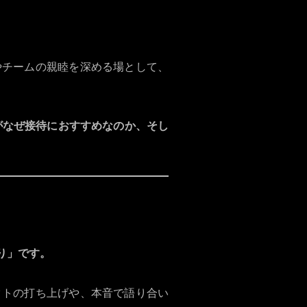
やチームの親睦を深める場として、
yleがなぜ接待におすすめなのか、そし
り」です。
クトの打ち上げや、本音で語り合い