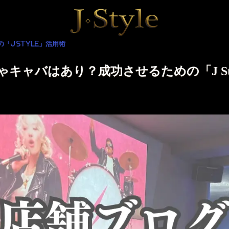
J Style」活用術
キャバはあり？成功させるための「J St