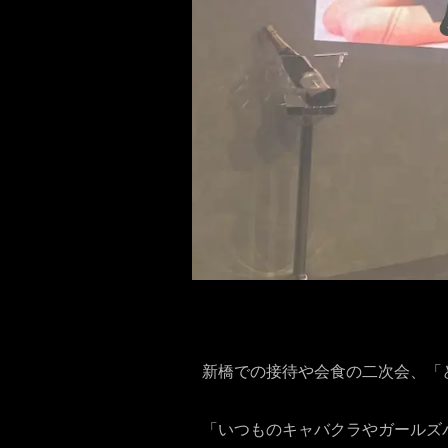
新橋での接待や会食の二次会、「
「いつものキャバクラやガールズ