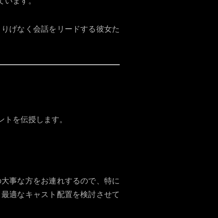
っています。
さりげなく会話をリードする彼女た
イントを伝授します。
の大事な方をお連れするので、特に
、最適なキャスト配置を検討させて