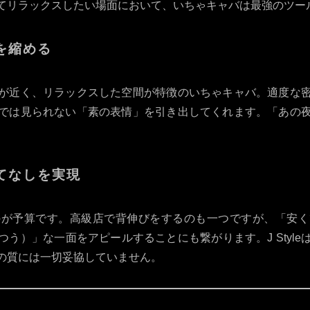
てリラックスしたい場面において、いちゃキャバは最強のツー
を縮める
が近く、リラックスした空間が特徴のいちゃキャバ。適度な
では見られない「素の表情」を引き出してくれます。「あの
もてなしを実現
のが予算です。高級店で背伸びをするのも一つですが、「安く
う）」な一面をアピールすることにも繋がります。J Styl
の質には一切妥協していません。