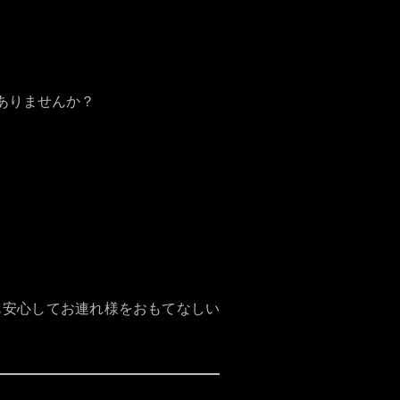
ありませんか？
も安心してお連れ様をおもてなしい