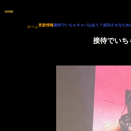
HOME
更新情報
接待でいちゃキャバはあり？成功させるための「
ホーム
接待でいちゃ