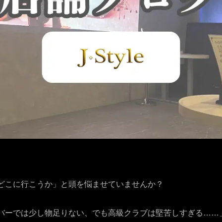
どこに行こうか」と頭を悩ませていませんか？
バーでは少し物足りない、でも高級クラブは堅苦しすぎる……