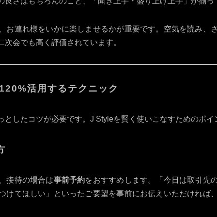
ックスの良さはもちろんのこと、「聞き上手・盛り上げ上手」が揃
、お連れ様をいかに楽しませるかが重要です。空気を読み、
二次会でも高く評価されています。
を120%活用するテクニック
としたコツが必要です。J Styleを賢く使いこなすためのポ
方
、接待の場合は
事前予約
をおすすめします。「今日は取引先
つけてほしい」といったご要望を事前にお伝えいただければ