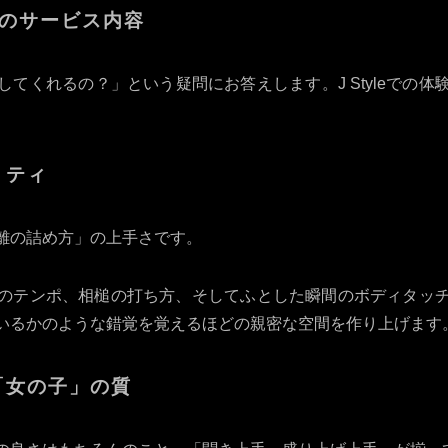
至高のサービス内容
てくれるの？」という疑問にお答えします。J Styleでの
リティ
離の詰め方」の上手さです。
のテンポ、相槌の打ち方、そしてふとした瞬間のボディタッ
いるかのような錯覚を覚えるほどの親密な空間を作り上げます
「女の子」の質