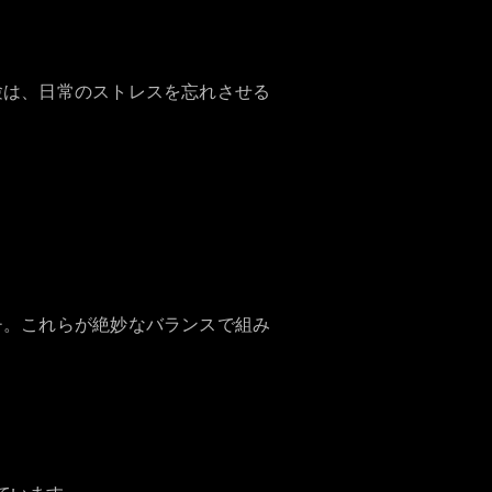
体験は、日常のストレスを忘れさせる
チ。これらが絶妙なバランスで組み
。