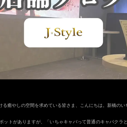
る癒やしの空間を求めている皆さま、こんにちは。新橋のいちゃキ
ポットがありますが、「いちゃキャバって普通のキャバクラ