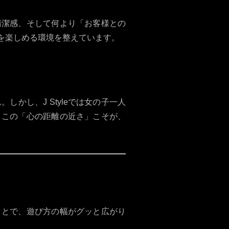
清潔感、そして何より「お客様との
を楽しめる環境を整えています。
かし、J Styleでは女の子一人
。この「心の距離の近さ」こそが、
ことで、遊び方の幅がグッと広がり