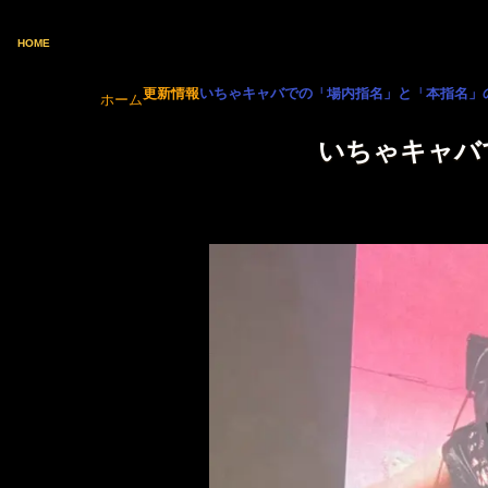
HOME
更新情報
いちゃキャバでの「場内指名」と「本指名」
ホーム
いちゃキャバ