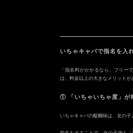
料金
おすすめの人
いちゃキャバで指名を入
「指名料がかかるなら、フリー
は、料金以上の大きなメリットが
① 「いちゃいちゃ度」が
いちゃキャバの醍醐味は、女の子
指名をすることで、女の子側も「