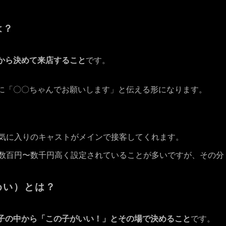
は？
から決めて来店すること
です。
に「〇〇ちゃんでお願いします」と伝える形になります。
気に入りのキャストがメインで接客してくれます。
数百円〜数千円高く設定されていることが多いですが、その分
めい）とは？
子の中から「この子がいい！」とその場で決めること
です。