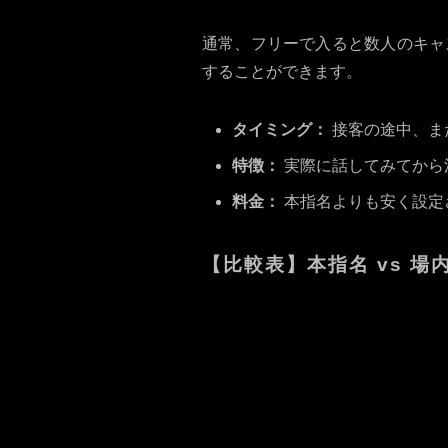
通常、フリーで入ると数人のキャ
することができます。
タイミング：
接客の途中、ま
特徴：
実際に話してみてから
料金：
本指名よりも安く設定
【比較表】本指名 vs 場
項目
決めるタイミング
確実性