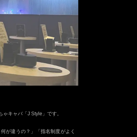
ャバ「J Style」です。
と何が違うの？」「指名制度がよく