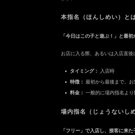
本指名（ほんしめい）と
「今日はこの子と遊ぶ！」と最初
お店に入る際、あるいは入店直後
タイミング：
入店時
特徴：
最初から最後まで、お
料金：
一般的に場内指名より
場内指名（じょうないし
「フリー」で入店し、接客に来た