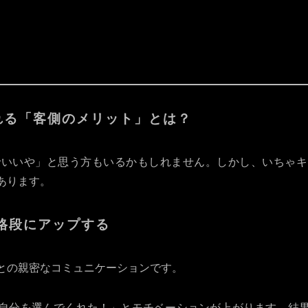
標準〜やや高め
リーズ
推しが決まっている、長く一緒にいたい
初来店
れる「客側のメリット」とは？
でいいや」と思う方もいるかもしれません。しかし、いちゃキ
あります。
格段にアップする
との親密なコミュニケーションです。
自分を選んでくれた！」とモチベーションが上がります。結