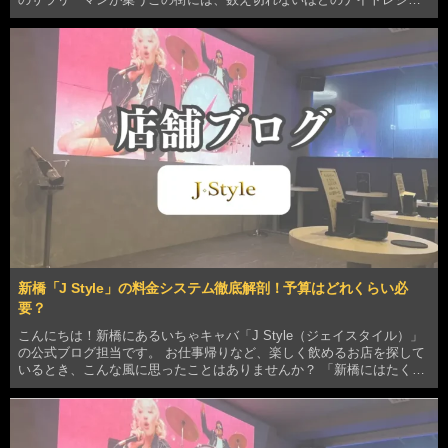
ー店が軒を連ねています。まさに「いちゃキャバ激戦区」とも言える
この場所で、私たち「J Style」がなぜ多くのお…
新橋「J Style」の料金システム徹底解剖！予算はどれくらい必
要？
こんにちは！新橋にあるいちゃキャバ「J Style（ジェイスタイル）」
の公式ブログ担当です。 お仕事帰りなど、楽しく飲めるお店を探して
いるとき、こんな風に思ったことはありませんか？ 「新橋にはたくさ
んお店があるけど、どこが本当におすすめなんだろう？」 「いちゃキ
ャバに行ってみたいけど、お会計がいくら…