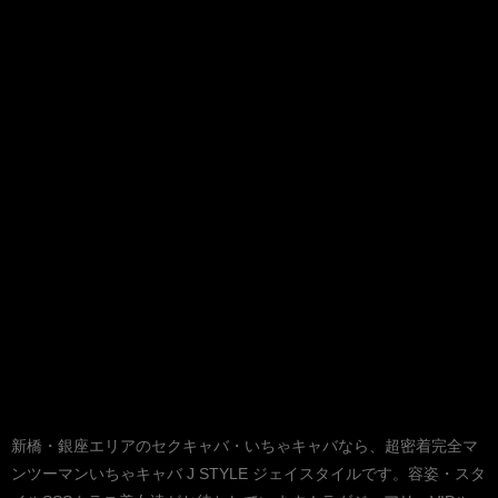
新橋・銀座エリアのセクキャバ・いちゃキャバなら、超密着完全マ
ンツーマンいちゃキャバ J STYLE ジェイスタイルです。容姿・スタ