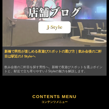
新橋で男性が楽しめる夜遊びスポットの選び方｜飲み会後の二軒
目は駅近のJ Styleへ
飲み会後の二軒目を探す男性へ。新橋で夜遊びスポットを選ぶポイン
トと、駅近で立ち寄りやすいJ Styleの魅力を解説します。
CONTENTS MENU