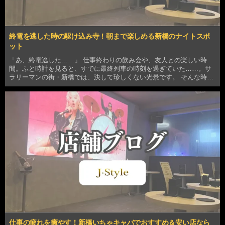
終電を逃した時の駆け込み寺！朝まで楽しめる新橋のナイトスポ
ット
「あ、終電逃した……」 仕事終わりの飲み会や、友人との楽しい時
間。ふと時計を見ると、すでに最終列車の時刻を過ぎていた……。サ
ラリーマンの街・新橋では、決して珍しくない光景です。 そんな時、
あなたならどこへ向かいますか？ 狭いネットカフェで夜を明かすの
も、サウナで汗を流して時間を潰すのも、少し味気ない…
仕事の疲れを癒やす！新橋いちゃキャバでおすすめ＆安い店なら