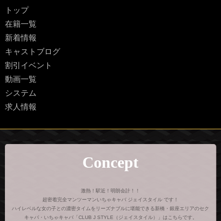
トップ
在籍一覧
新着情報
キャストブログ
割引イベント
動画一覧
システム
求人情報
Concept
激熱！駅近！明朗会計！！
超密着完全マンツーマンいちゃキャバ ジェイスタイル です！
ハイレベルな女の子との濃密タイムをリーズナブルに堪能できる新橋・銀座エリアのセク
キャバ・いちゃキャバ「CLUB J STYLE（ジェイスタイル）」はこちらです。