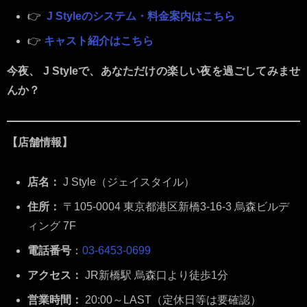
👉
J Styleのシステム・料金案内はこちら
👉
キャスト紹介はこちら
今夜、 J Styleで、あなただけの楽しい夜を過ごしてみませ
んか？
【店舗情報】
店名：
J Style（ジェイスタイル）
住所：
〒105-0004 東京都港区新橋3-16-3 烏森ビルデ
ィング 7F
電話番号
：
03-6453-0699
アクセス：
JR新橋駅 烏森口より徒歩1分
営業時間：
20:00～LAST（定休日等は要確認）