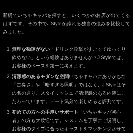
新橋でいちゃキャバを探すと、いくつかのお店が出てくる
はずです。その中でJ Styleが誇れる独自の強みを比較して
みました。
無理な勧誘がない
「ドリンク攻撃がすごくてゆっくり
飲めない」という経験はありませんか？J Styleでは、
お客様のペースを第一に考えます。
清潔感のあるモダンな空間
いちゃキャバにありがちな
「古臭さ」や「暗すぎる照明」ではなく、J Styleはそ
の名の通り、スタイリッシュで清潔感のある内装にこ
だわっています。デート気分で楽しめると評判です。
初めての方への手厚いサポート
「いちゃキャバ初心
者」の方も大歓迎です。システムを丁寧にご説明し、
お客様のタイプに合ったキャストをマッチングさせて