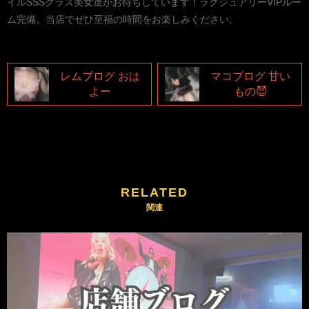
イルSSSクラス美女達がお待ちしています！ラグジュアリーVIPルー
ム完備。当店でぜひ至福の時間をお楽しみください。
レムブログ おは
マコブログ 甘い
よー
もの😈
RELATED