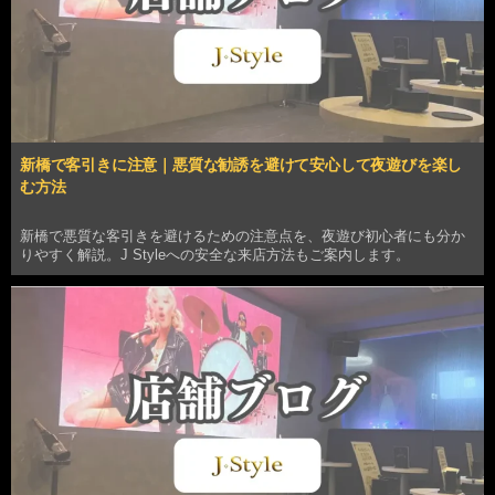
新橋で客引きに注意｜悪質な勧誘を避けて安心して夜遊びを楽し
む方法
新橋で悪質な客引きを避けるための注意点を、夜遊び初心者にも分か
りやすく解説。J Styleへの安全な来店方法もご案内します。