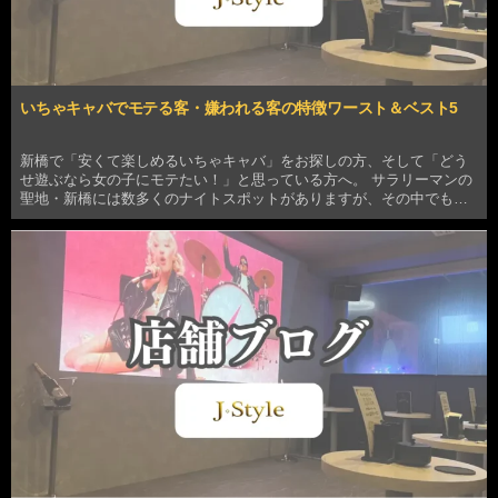
いちゃキャバでモテる客・嫌われる客の特徴ワースト＆ベスト5
新橋で「安くて楽しめるいちゃキャバ」をお探しの方、そして「どう
せ遊ぶなら女の子にモテたい！」と思っている方へ。 サラリーマンの
聖地・新橋には数多くのナイトスポットがありますが、その中でも
「いちゃキャバ」はキャストとの距離が近く、密なコミュニケーショ
ンを楽しめるのが最大の魅力です。しかし、距離が近いか…