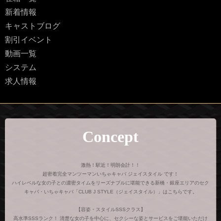
新着情報
キャストブログ
割引イベント
動画一覧
システム
求人情報
Concept
激熱！駅近！明朗会計！！
超密着完全マンツーマンいちゃキャバ ジェイスタイル です！
ハイレベルな女の子との濃密タイムをリーズナブルに堪能できる新橋・銀座エリアのセク
キャバ・いちゃキャバ「CLUB J STYLE（ジェイスタイル）」はこちらです。
【容姿・スタイルSSSクラス】
高水準SSSランク！ 清楚な女の子を中心に、セクシーな姿とサービスをご堪能いただけ