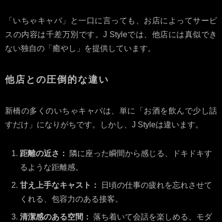
「いちゃキャバ」と一口に言っても、お店によってサービ
スの内容は千差万別です。J Styleでは、他店には真似でき
ない独自の「癒やし」を提供しています。
他店との圧倒的な違い
新橋の多くのいちゃキャバは、単に「お酒を飲んで少し話
すだけ」になりがちです。しかし、J Styleは違います。
距離の近さ：
隣に座った瞬間から感じる、ドキドキす
るような距離感。
甘え上手なキャスト：
日頃の仕事の疲れを忘れさせて
くれる、包容力のある接客。
清潔感のある空間：
落ち着いて会話を楽しめる、モダ