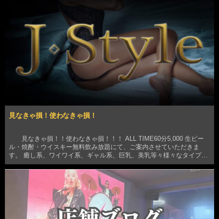
見なきゃ損！使わなきゃ損！
見なきゃ損！！使わなきゃ損！！！ ALL TIME60分5,000 生ビー
ル・焼酎・ウイスキー無料飲み放題にて、ご案内させていただきま
す。 癒し系、ワイワイ系、ギャル系、巨乳、美乳等々様々なタイプの
S級彼女が大量入店中💕 💕 感度抜群でエッチな彼女達がお客様をお待
ちしております。 なお、こちらの…