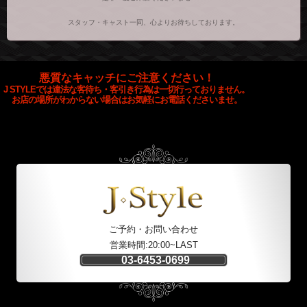
スタッフ・キャスト一同、心よりお待ちしております。
悪質なキャッチにご注意ください！
J STYLEでは違法な客待ち・客引き行為は一切行っておりません。
お店の場所がわからない場合はお気軽にお電話くださいませ。
ご予約・お問い合わせ
営業時間:20:00~LAST
03-6453-0699