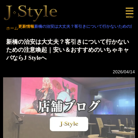
更新情報
新橋の治安は大丈夫？客引きについて行かないための注意喚
ホーム
新橋の治安は大丈夫？客引きについて行かない
ための注意喚起｜安い＆おすすめのいちゃキャ
バならJ Styleへ
2026/04/14