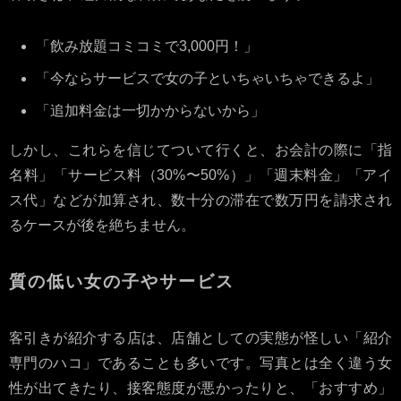
「飲み放題コミコミで3,000円！」
「今ならサービスで女の子といちゃいちゃできるよ」
「追加料金は一切かからないから」
しかし、これらを信じてついて行くと、お会計の際に「指
名料」「サービス料（30%〜50%）」「週末料金」「アイ
ス代」などが加算され、数十分の滞在で数万円を請求され
るケースが後を絶ちません。
質の低い女の子やサービス
客引きが紹介する店は、店舗としての実態が怪しい「紹介
専門のハコ」であることも多いです。写真とは全く違う女
性が出てきたり、接客態度が悪かったりと、「おすすめ」